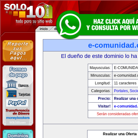
e-comunidad
El dueño de este dominio lo ha
Mayusculas:
E-COMUNID
Minusculas:
e-comunidad.
Longitud:
11 caracteres
Categorias:
Portales
,
Soci
Precio:
Realizar una o
Visitar!
e-comunidad
Serán consideradas ofer
Realizar una Oferta