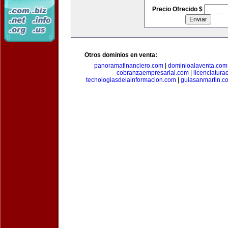
Precio Ofrecido $
Otros dominios en venta:
panoramafinanciero.com
|
dominioalaventa.com
cobranzaempresarial.com
|
licenciatura
tecnologiasdelainformacion.com
|
guiasanmartin.c