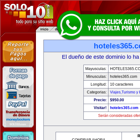
hoteles365.
El dueño de este dominio lo ha
Mayusculas:
HOTELES365.C
Minusculas:
hoteles365.com
Longitud:
10 caracteres
Categorias:
Viajes,Turismo y
Precio:
$950.00
Visitar!
hoteles365.com
Serán consideradas ofer
R