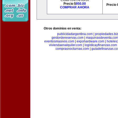
COMPRAR AHORA
Precio $
950.00
Precio 
COMPRAR AHORA
Otros dominios en venta:
publicidadargentina.com
|
propiedades.bi
gestordereservas.com
|
maquinasdeventa.co
eventosmasivos.com
|
expohardware.com
|
hotele
viviendaenalquiler.com
|
logisticayfinanzas.com
comprasnocturnas.com
|
guiadefinanzas.c