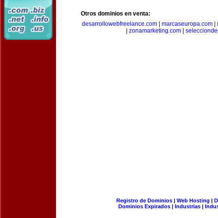
Otros dominios en venta:
desarrollowebfreelance.com
|
marcaseuropa.com
|
|
zonamarketing.com
|
selecciond
Registro de Dominios
|
Web Hosting
|
D
Dominios Expirados
|
Industrias
|
Indu