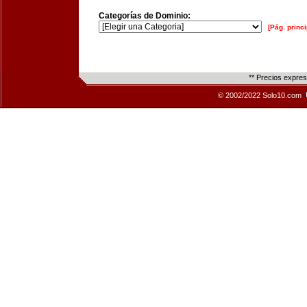
Categorías de Dominio:
[Pág. princi
** Precios expre
© 2002/2022 Solo10.com