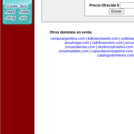
Precio Ofrecido $
Otros dominios en venta:
campoargentina.com
|
futbolenlaweb.com
|
outleta
areahogar.com
|
cafefinanciero.com
|
encu
zonasistemas.com
|
destinosyhoteles.com
zonamuebles.com
|
capacitacionsuperior.com
catalogodominios.com