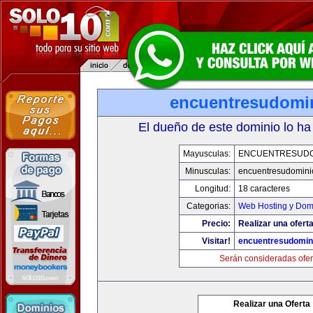
encuentresudomi
El dueño de este dominio lo ha
Mayusculas:
ENCUENTRESUDO
Minusculas:
encuentresudomini
Longitud:
18 caracteres
Categorias:
Web Hosting y Dom
Precio:
Realizar una oferta
Visitar!
encuentresudomin
Serán consideradas ofer
Realizar una Oferta